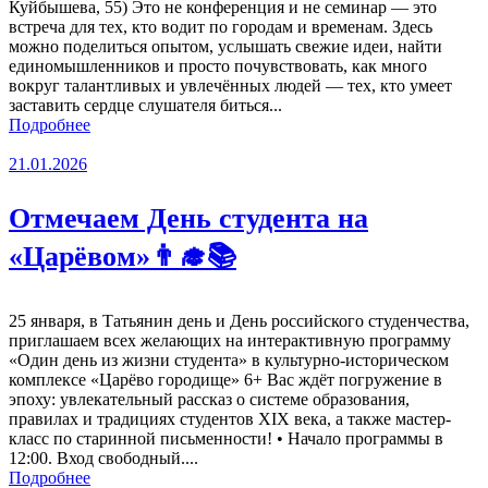
Куйбышева, 55) Это не конференция и не семинар — это
встреча для тех, кто водит по городам и временам. Здесь
можно поделиться опытом, услышать свежие идеи, найти
единомышленников и просто почувствовать, как много
вокруг талантливых и увлечённых людей — тех, кто умеет
заставить сердце слушателя биться...
Подробнее
21.01.2026
Отмечаем День студента на
«Царёвом»👨‍🎓📚
25 января, в Татьянин день и День российского студенчества,
приглашаем всех желающих на интерактивную программу
«Один день из жизни студента» в культурно-историческом
комплексе «Царёво городище» 6+ Вас ждёт погружение в
эпоху: увлекательный рассказ о системе образования,
правилах и традициях студентов XIX века, а также мастер-
класс по старинной письменности! • Начало программы в
12:00. Вход свободный....
Подробнее