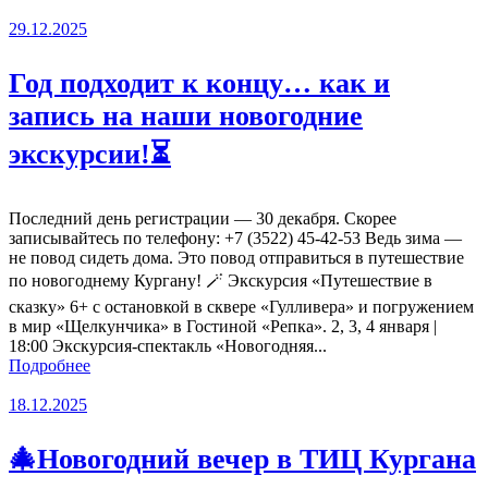
29.12.2025
Год подходит к концу… как и
запись на наши новогодние
экскурсии!⏳
Последний день регистрации — 30 декабря. Скорее
записывайтесь по телефону: +7 (3522) 45-42-53 Ведь зима —
не повод сидеть дома. Это повод отправиться в путешествие
по новогоднему Кургану! 🪄 Экскурсия «Путешествие в
сказку» 6+ с остановкой в сквере «Гулливера» и погружением
в мир «Щелкунчика» в Гостиной «Репка». 2, 3, 4 января |
18:00 Экскурсия-спектакль «Новогодняя...
Подробнее
18.12.2025
🎄Новогодний вечер в ТИЦ Кургана