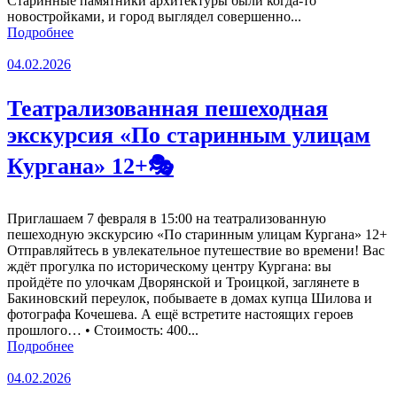
Старинные памятники архитектуры были когда-то
новостройками, и город выглядел совершенно...
Подробнее
04.02.2026
Театрализованная пешеходная
экскурсия «По старинным улицам
Кургана» 12+🎭
Приглашаем 7 февраля в 15:00 на театрализованную
пешеходную экскурсию «По старинным улицам Кургана» 12+
Отправляйтесь в увлекательное путешествие во времени! Вас
ждёт прогулка по историческому центру Кургана: вы
пройдёте по улочкам Дворянской и Троицкой, заглянете в
Бакиновский переулок, побываете в домах купца Шилова и
фотографа Кочешева. А ещё встретите настоящих героев
прошлого… • Стоимость: 400...
Подробнее
04.02.2026