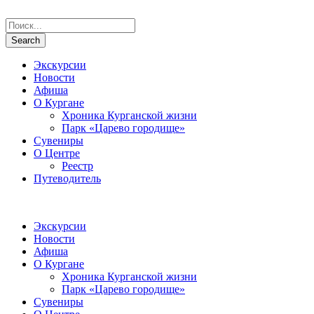
Экскурсии
Новости
Афиша
О Кургане
Хроника Курганской жизни
Парк «Царево городище»
Сувениры
О Центре
Реестр
Путеводитель
Экскурсии
Новости
Афиша
О Кургане
Хроника Курганской жизни
Парк «Царево городище»
Сувениры