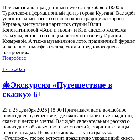
Приглашаем на праздничный вечер 25 декабря в 18:00 в
Туристско-информационный центр города Кургана! Вас ждёт
увлекательный рассказ о новогодних традициях старого
Кургана, выступления артистов студии Юлии
Константиновой «Бери и твори» и Курганского колледжа
культуры, встреча со специалистом по этикету Ириной
Козыревой. А также музыкальное лото, праздничный фуршет
и, конечно, атмосфера тепла, уюта и предновогоднего
настроения...
Подробнее
17.12.2025
🎄Экскурсия «Путешествие в
сказку» 6+
23 и 25 декабря 2025 | 18:00 Приглашаем вас в волшебное
новогоднее путешествие, где оживают старинные традиции,
сказки и детские мечты! Вас ждёт увлекательный рассказ о
новогодних обычаях прошлых столетий, старинные танцы,
игры и загадки. Первая остановка — у театра кукол
«Гулливер», где вас встретит празднично украшенный сквер.