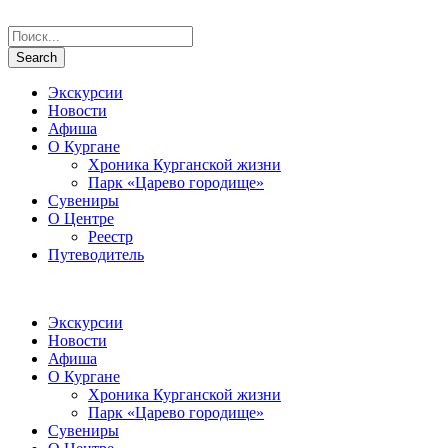
Экскурсии
Новости
Афиша
О Кургане
Хроника Курганской жизни
Парк «Царево городище»
Сувениры
О Центре
Реестр
Путеводитель
Экскурсии
Новости
Афиша
О Кургане
Хроника Курганской жизни
Парк «Царево городище»
Сувениры