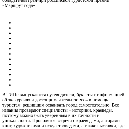
обладателем Гран-при российской туристской премии
«Маршрут года»
В ТИЦе выпускаются путеводители, буклеты с информацией
об экскурсиях и достопримечательностях – в помощь
туристам, решившим осваивать город самостоятельно. Все
издания проверяют специалисты – историки, краеведы,
поэтому можно быть уверенным в их точности и
уникальности. Проводятся встречи с краеведами, авторами
книг, художниками и искусствоведами, а также выставки, где