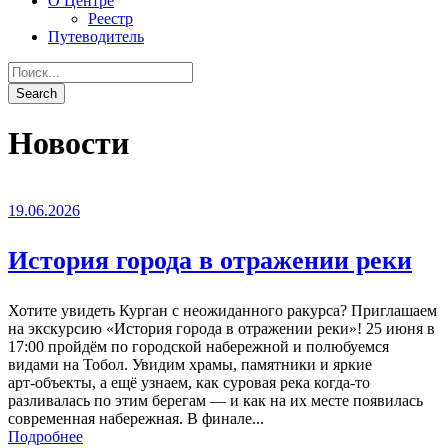
О Центре
Реестр
Путеводитель
Новости
19.06.2026
История города в отражении реки
Хотите увидеть Курган с неожиданного ракурса? Приглашаем
на экскурсию «История города в отражении реки»! 25 июня в
17:00 пройдём по городской набережной и полюбуемся
видами на Тобол. Увидим храмы, памятники и яркие
арт‑объекты, а ещё узнаем, как суровая река когда-то
разливалась по этим берегам — и как на их месте появилась
современная набережная. В финале...
Подробнее