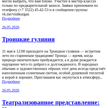
могли выбрать, что вам ближе. Участие в мастер-классах
только по предварительной записи. Заявки принимаем по
телефону (+7 3522) 45‑42‑53 и в сообщения группы:
vk.me/visitkurgan
Подробнее
26.05.2026
Троицкие гуляния
31 мая в 12:00 приходите на Троицкие гуляния — встретим
лето по старинным традициям! Троица — время, когда
природа окончательно пробуждается, а в душе рождается
ощущение чего‑то доброго и долгожданного. В народных
обычаях и художественных образах этот день всегда предстаёт
наполненным солнечным светом, особой душевной теплотой
и верой в хорошее. Приглашаем вас окунуться в атмосферу...
Подробнее
26.05.2026
Театрализованное представление: