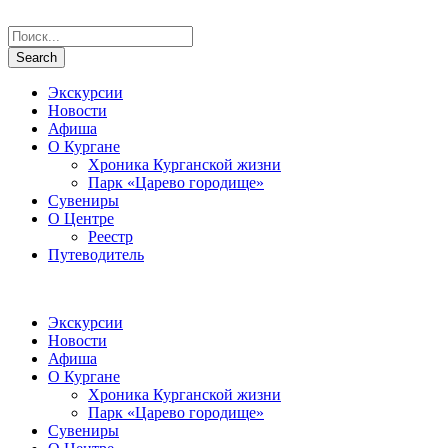
Экскурсии
Новости
Афиша
О Кургане
Хроника Курганской жизни
Парк «Царево городище»
Сувениры
О Центре
Реестр
Путеводитель
Экскурсии
Новости
Афиша
О Кургане
Хроника Курганской жизни
Парк «Царево городище»
Сувениры