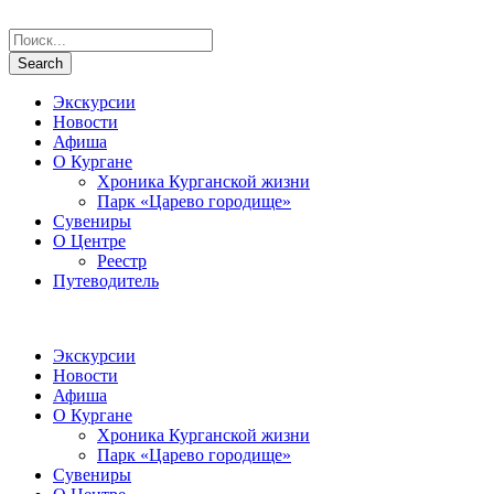
Экскурсии
Новости
Афиша
О Кургане
Хроника Курганской жизни
Парк «Царево городище»
Сувениры
О Центре
Реестр
Путеводитель
Экскурсии
Новости
Афиша
О Кургане
Хроника Курганской жизни
Парк «Царево городище»
Сувениры