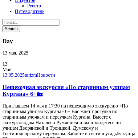
О Центре
Реестр
Путеводитель
Day
13 мая, 2025
13
Май
13.05.2025
turizm
Новости
Пешеходная экскурсия «По старинным улицам
Кургана» 6+🏡
Приглашаем 14 мая в 17:30 на пешеходную экскурсию «По
старинным улицам Кургана» 6+ Вас ждёт прогулка по
старинным улочкам и переулкам Кургана. Вместе с
экскурсоводом Натальей Румянцевой вы пройдётесь по
улицам Дворянской и Троицкой, Думскому и
Гостинодворскому переулкам. Зайдёте в гости в усадьбу купца