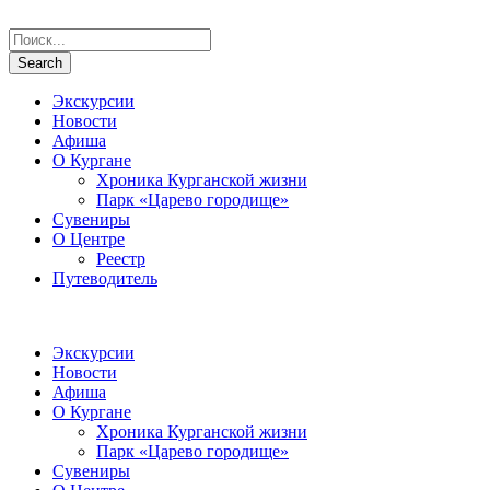
Экскурсии
Новости
Афиша
О Кургане
Хроника Курганской жизни
Парк «Царево городище»
Сувениры
О Центре
Реестр
Путеводитель
Экскурсии
Новости
Афиша
О Кургане
Хроника Курганской жизни
Парк «Царево городище»
Сувениры