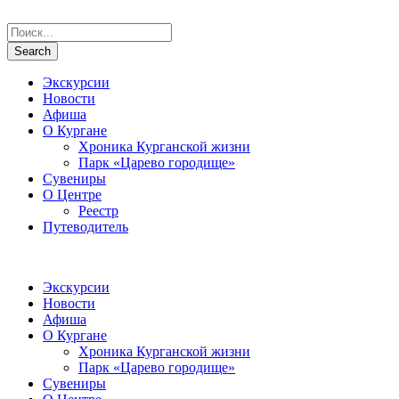
Экскурсии
Новости
Афиша
О Кургане
Хроника Курганской жизни
Парк «Царево городище»
Сувениры
О Центре
Реестр
Путеводитель
Экскурсии
Новости
Афиша
О Кургане
Хроника Курганской жизни
Парк «Царево городище»
Сувениры