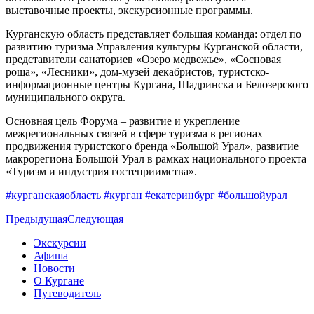
выставочные проекты, экскурсионные программы.
Курганскую область представляет большая команда: отдел по
развитию туризма Управления культуры Курганской области,
представители санаториев «Озеро медвежье», «Сосновая
роща», «Лесники», дом-музей декабристов, туристско-
информационные центры Кургана, Шадринска и Белозерского
муниципального округа.
Основная цель Форума – развитие и укрепление
межрегиональных связей в сфере туризма в регионах
продвижения туристского бренда «Большой Урал», развитие
макрорегиона Большой Урал в рамках национального проекта
«Туризм и индустрия гостеприимства».
#курганскаяобласть
#курган
#екатеринбург
#большойурал
Предыдущая
Следующая
Экскурсии
Афиша
Новости
О Кургане
Путеводитель