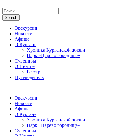
Экскурсии
Новости
Афиша
О Кургане
Хроника Курганской жизни
Парк «Царево городище»
Сувениры
О Центре
Реестр
Путеводитель
Экскурсии
Новости
Афиша
О Кургане
Хроника Курганской жизни
Парк «Царево городище»
Сувениры