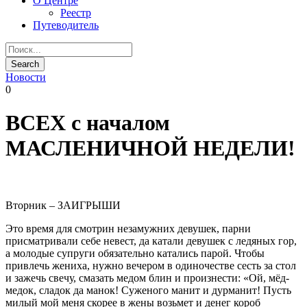
О Центре
Реестр
Путеводитель
Новости
0
ВСЕХ с началом
МАСЛЕНИЧНОЙ НЕДЕЛИ!
Вторник – ЗАИГРЫШИ
Это время для смотрин незамужних девушек, парни
присматривали себе невест, да катали девушек с ледяных гор,
а молодые супруги обязательно катались парой. Чтобы
привлечь жениха, нужно вечером в одиночестве сесть за стол
и зажечь свечу, смазать медом блин и произнести: «Ой, мёд-
медок, сладок да манок! Суженого манит и дурманит! Пусть
милый мой меня скорее в жены возьмет и денег короб