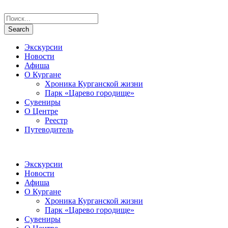
Экскурсии
Новости
Афиша
О Кургане
Хроника Курганской жизни
Парк «Царево городище»
Сувениры
О Центре
Реестр
Путеводитель
Экскурсии
Новости
Афиша
О Кургане
Хроника Курганской жизни
Парк «Царево городище»
Сувениры