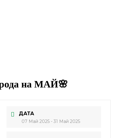
орода на МАЙ🌸
ДАТА
07 Май 2025
- 31 Май 2025