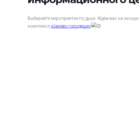
Выбирайте мероприятие по душе. Ждём вас на экскурс
комплексе
«Царёво городище»
!