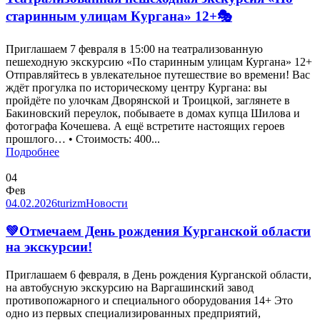
старинным улицам Кургана» 12+🎭
Приглашаем 7 февраля в 15:00 на театрализованную
пешеходную экскурсию «По старинным улицам Кургана» 12+
Отправляйтесь в увлекательное путешествие во времени! Вас
ждёт прогулка по историческому центру Кургана: вы
пройдёте по улочкам Дворянской и Троицкой, заглянете в
Бакиновский переулок, побываете в домах купца Шилова и
фотографа Кочешева. А ещё встретите настоящих героев
прошлого… • Стоимость: 400...
Подробнее
04
Фев
04.02.2026
turizm
Новости
💚Отмечаем День рождения Курганской области
на экскурсии!
Приглашаем 6 февраля, в День рождения Курганской области,
на автобусную экскурсию на Варгашинский завод
противопожарного и специального оборудования 14+ Это
одно из первых специализированных предприятий,