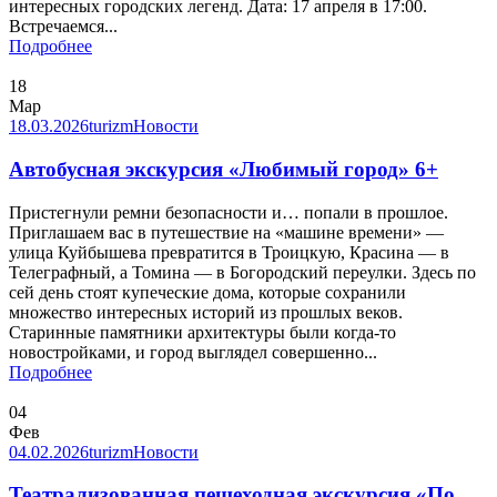
интересных городских легенд. Дата: 17 апреля в 17:00.
Встречаемся...
Подробнее
18
Мар
18.03.2026
turizm
Новости
Автобусная экскурсия «Любимый город» 6+
Пристегнули ремни безопасности и… попали в прошлое.
Приглашаем вас в путешествие на «машине времени» —
улица Куйбышева превратится в Троицкую, Красина — в
Телеграфный, а Томина — в Богородский переулки. Здесь по
сей день стоят купеческие дома, которые сохранили
множество интересных историй из прошлых веков.
Старинные памятники архитектуры были когда-то
новостройками, и город выглядел совершенно...
Подробнее
04
Фев
04.02.2026
turizm
Новости
Театрализованная пешеходная экскурсия «По