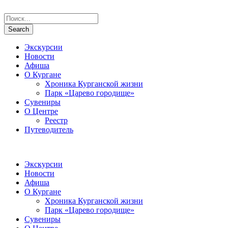
Экскурсии
Новости
Афиша
О Кургане
Хроника Курганской жизни
Парк «Царево городище»
Сувениры
О Центре
Реестр
Путеводитель
Экскурсии
Новости
Афиша
О Кургане
Хроника Курганской жизни
Парк «Царево городище»
Сувениры