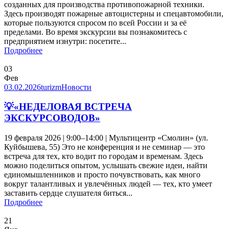
созданных для производства противопожарной техники.
Здесь производят пожарные автоцистерны и спецавтомобили,
которые пользуются спросом по всей России и за её
пределами. Во время экскурсии вы познакомитесь с
предприятием изнутри: посетите...
Подробнее
03
Фев
03.02.2026
turizm
Новости
💡«НЕДЕЛОВАЯ ВСТРЕЧА
ЭКСКУРСОВОДОВ»
19 февраля 2026 | 9:00–14:00 | Мультицентр «Смолин» (ул.
Куйбышева, 55) Это не конференция и не семинар — это
встреча для тех, кто водит по городам и временам. Здесь
можно поделиться опытом, услышать свежие идеи, найти
единомышленников и просто почувствовать, как много
вокруг талантливых и увлечённых людей — тех, кто умеет
заставить сердце слушателя биться...
Подробнее
21