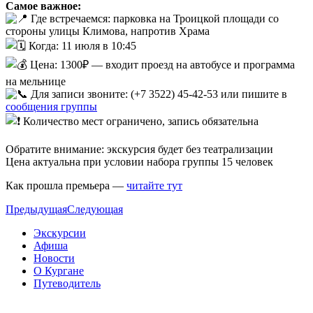
Самое важное:
Где встречаемся: парковка на Троицкой площади со
стороны улицы Климова, напротив Храма
Когда: 11 июля в 10:45
Цена: 1300₽ — входит проезд на автобусе и программа
на мельнице
Для записи звоните: (+7 3522) 45‑42‑53 или пишите в
сообщения группы
Количество мест ограничено, запись обязательна
Обратите внимание: экскурсия будет без театрализации
Цена актуальна при условии набора группы 15 человек
Как прошла премьера —
читайте тут
Предыдущая
Следующая
Экскурсии
Афиша
Новости
О Кургане
Путеводитель