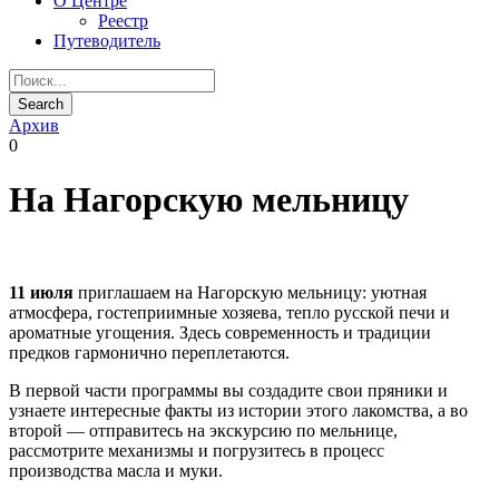
О Центре
Реестр
Путеводитель
Архив
0
На Нагорскую мельницу
11 июля
приглашаем на Нагорскую мельницу: уютная
атмосфера, гостеприимные хозяева, тепло русской печи и
ароматные угощения. Здесь современность и традиции
предков гармонично переплетаются.
В первой части программы вы создадите свои пряники и
узнаете интересные факты из истории этого лакомства, а во
второй — отправитесь на экскурсию по мельнице,
рассмотрите механизмы и погрузитесь в процесс
производства масла и муки.