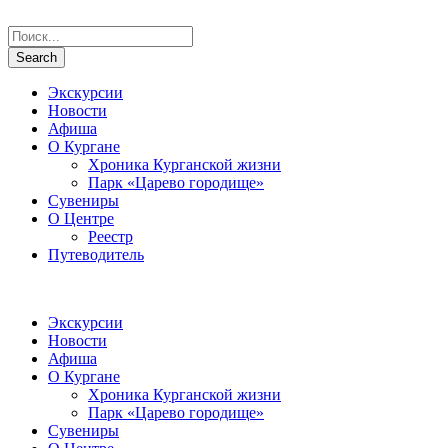
Экскурсии
Новости
Афиша
О Кургане
Хроника Курганской жизни
Парк «Царево городище»
Сувениры
О Центре
Реестр
Путеводитель
Экскурсии
Новости
Афиша
О Кургане
Хроника Курганской жизни
Парк «Царево городище»
Сувениры