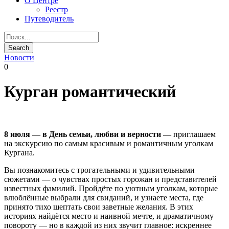
О Центре
Реестр
Путеводитель
Новости
0
Курган романтический
8 июля — в День семьи, любви и верности —
приглашаем
на экскурсию по самым красивым и романтичным уголкам
Кургана.
Вы познакомитесь с трогательными и удивительными
сюжетами — о чувствах простых горожан и представителей
известных фамилий. Пройдёте по уютным уголкам, которые
влюблённые выбрали для свиданий, и узнаете места, где
принято тихо шептать свои заветные желания. В этих
историях найдётся место и наивной мечте, и драматичному
повороту — но в каждой из них звучит главное: искреннее