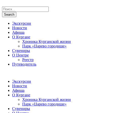
Экскурсии
Новости
Афиша
О Кургане
Хроника Курганской жизни
Парк «Царево городище»
Сувениры
О Центре
Реестр
Путеводитель
Экскурсии
Новости
Афиша
О Кургане
Хроника Курганской жизни
Парк «Царево городище»
Сувениры