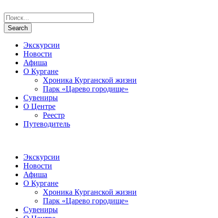
Экскурсии
Новости
Афиша
О Кургане
Хроника Курганской жизни
Парк «Царево городище»
Сувениры
О Центре
Реестр
Путеводитель
Экскурсии
Новости
Афиша
О Кургане
Хроника Курганской жизни
Парк «Царево городище»
Сувениры