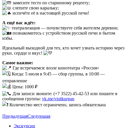
замесите тесто по старинному рецепту;
слепите свою каральку;
испечёте её в настоящей русской печи!
А ещё вас ждёт:
театрализация — почувствуете себя жителем деревни;
познакомитесь с устройством русской печи и бытом
избы.
Идеальный выходной для тех, кто хочет узнать историю через
руки, сердце и вкус!
Самое важное:
Где встречаемся: возле кинотеатра «Россия»
Когда: 5 июля в 9:45 — сбор группы, в 10:00 —
отправление
Цена: 1000 ₽
Для записи звоните: (+7 3522) 45‑42‑53 или пишите в
сообщения группы:
vk.me/visitkurgan
Количество мест ограничено, запись обязательна
Предыдущая
Следующая
Экскурсии