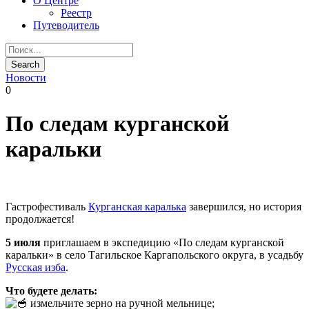
О Центре
Реестр
Путеводитель
Новости
0
По следам курганской
каральки
Гастрофестиваль
Курганская каралька
завершился, но история
продолжается!
5 июля
приглашаем в экспедицию «По следам курганской
каральки» в село Тагильское Каргапольского округа, в усадьбу
Русская изба
.
Что будете делать:
измельчите зерно на ручной мельнице;