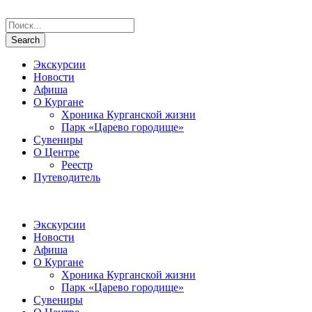
Экскурсии
Новости
Афиша
О Кургане
Хроника Курганской жизни
Парк «Царево городище»
Сувениры
О Центре
Реестр
Путеводитель
Экскурсии
Новости
Афиша
О Кургане
Хроника Курганской жизни
Парк «Царево городище»
Сувениры