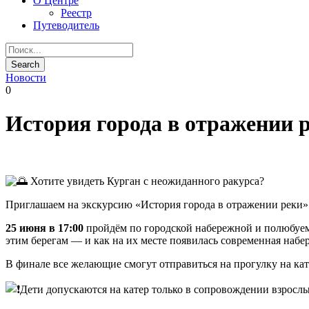
О Центре
Реестр
Путеводитель
Новости
0
История города в отражении 
Хотите увидеть Курган с неожиданного ракурса?
Приглашаем на экскурсию «История города в отражении реки»
25 июня в 17:00
пройдём по городской набережной и полюбуемся
этим берегам — и как на их месте появилась современная набе
В финале все желающие смогут отправиться на прогулку на кат
Дети допускаются на катер только в сопровождении взрослы