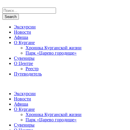
Экскурсии
Новости
Афиша
О Кургане
Хроника Курганской жизни
Парк «Царево городище»
Сувениры
О Центре
Реестр
Путеводитель
Экскурсии
Новости
Афиша
О Кургане
Хроника Курганской жизни
Парк «Царево городище»
Сувениры