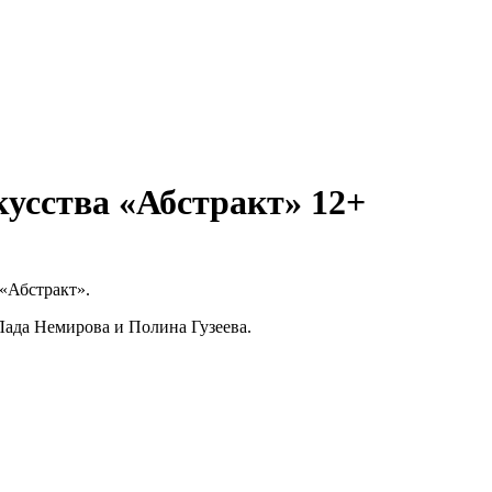
кусства «Абстракт» 12+
«Абстракт».
Лада Немирова и Полина Гузеева.