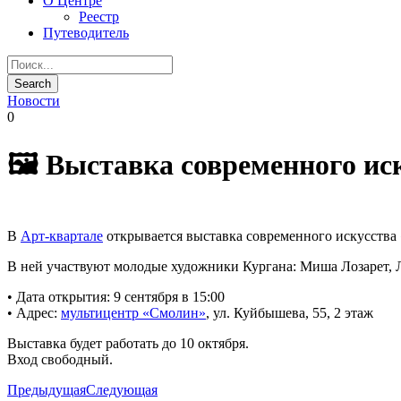
О Центре
Реестр
Путеводитель
Новости
0
🖼️ Выставка современного ис
В
Арт-квартале
открывается выставка современного искусства 
В ней участвуют молодые художники Кургана: Миша Лозарет, 
• Дата открытия: 9 сентября в 15:00
• Адрес:
мультицентр «Смолин»
, ул. Куйбышева, 55, 2 этаж
Выставка будет работать до 10 октября.
Вход свободный.
Предыдущая
Следующая