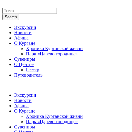
Экскурсии
Новости
Афиша
О Кургане
Хроника Курганской жизни
Парк «Царево городище»
Сувениры
О Центре
Реестр
Путеводитель
Экскурсии
Новости
Афиша
О Кургане
Хроника Курганской жизни
Парк «Царево городище»
Сувениры