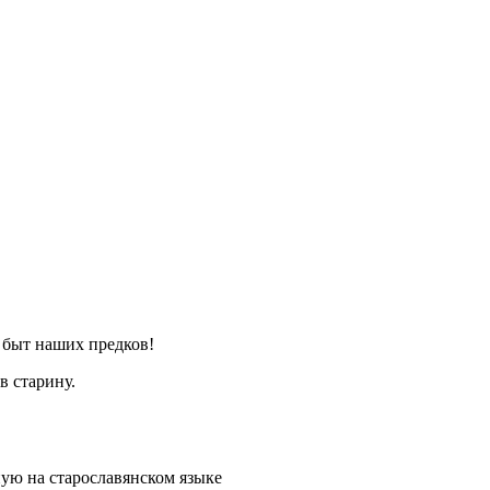
я быт наших предков!
в старину.
ную на старославянском языке