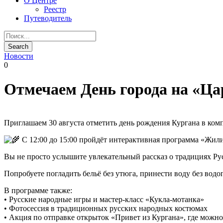
О Центре
Реестр
Путеводитель
Новости
0
Отмечаем День города на «Ц
Приглашаем 30 августа отметить день рождения Кургана в ком
С 12:00 до 15:00 пройдёт интерактивная программа «Жил
Вы не просто услышите увлекательный рассказ о традициях Рус
Попробуете погладить бельё без утюга, принести воду без водо
В программе также:
• Русские народные игры и мастер-класс «Кукла-мотанка»
• Фотосессия в традиционных русских народных костюмах
• Акция по отправке открыток «Привет из Кургана», где можн