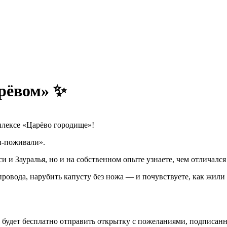
арёвом» ✨
плексе «Царёво городище»!
и-поживали».
и и Зауралья, но и на собственном опыте узнаете, чем отличалс
провода, нарубить капусту без ножа — и почувствуете, как жили 
о будет бесплатно отправить открытку с пожеланиями, подписан