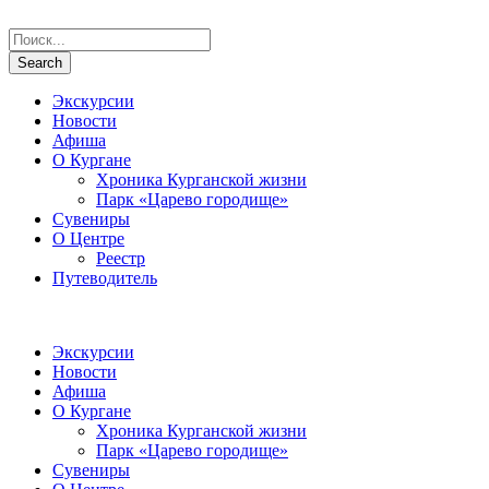
Экскурсии
Новости
Афиша
О Кургане
Хроника Курганской жизни
Парк «Царево городище»
Сувениры
О Центре
Реестр
Путеводитель
Экскурсии
Новости
Афиша
О Кургане
Хроника Курганской жизни
Парк «Царево городище»
Сувениры