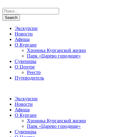
Экскурсии
Новости
Афиша
О Кургане
Хроника Курганской жизни
Парк «Царево городище»
Сувениры
О Центре
Реестр
Путеводитель
Экскурсии
Новости
Афиша
О Кургане
Хроника Курганской жизни
Парк «Царево городище»
Сувениры