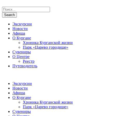
Экскурсии
Новости
Афиша
О Кургане
Хроника Курганской жизни
Парк «Царево городище»
Сувениры
О Центре
Реестр
Путеводитель
Экскурсии
Новости
Афиша
О Кургане
Хроника Курганской жизни
Парк «Царево городище»
Сувениры