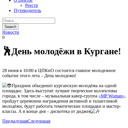
О Центре
Реестр
Путеводитель
Новости
0
🕺День молодёжи в Кургане!
28 июня в 10:00 в ЦПКиО состоится главное молодежное
событие этого лета – День молодежи!
Праздник объединит курганскую молодёжь на одной
площадке. Здесь выступят лучшие творческие коллективы
города, в том числе – музыкальная кавер-группа
«MP Woman»
,
пройдут церемонии награждения активной и талантливой
молодёжи, будут работать тематические площадки и мастер-
классы. А в конце дня – дискотека от диджея
Предыдущая
Следующая