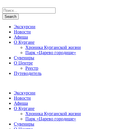
Экскурсии
Новости
Афиша
О Кургане
Хроника Курганской жизни
Парк «Царево городище»
Сувениры
О Центре
Реестр
Путеводитель
Экскурсии
Новости
Афиша
О Кургане
Хроника Курганской жизни
Парк «Царево городище»
Сувениры