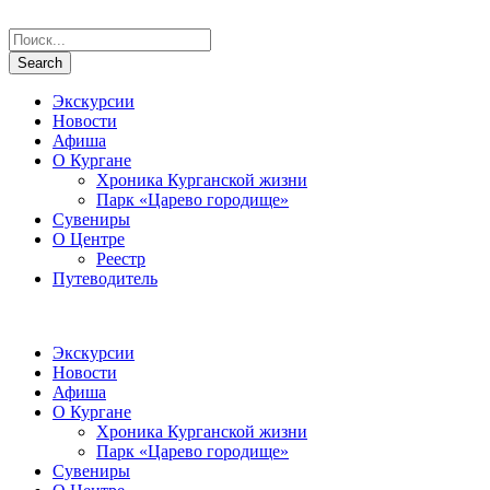
Экскурсии
Новости
Афиша
О Кургане
Хроника Курганской жизни
Парк «Царево городище»
Сувениры
О Центре
Реестр
Путеводитель
Экскурсии
Новости
Афиша
О Кургане
Хроника Курганской жизни
Парк «Царево городище»
Сувениры