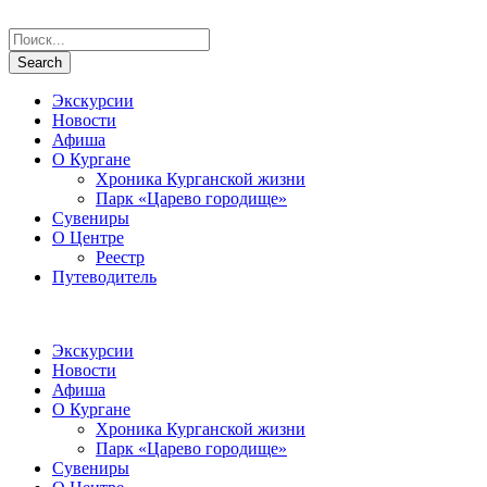
Экскурсии
Новости
Афиша
О Кургане
Хроника Курганской жизни
Парк «Царево городище»
Сувениры
О Центре
Реестр
Путеводитель
Экскурсии
Новости
Афиша
О Кургане
Хроника Курганской жизни
Парк «Царево городище»
Сувениры