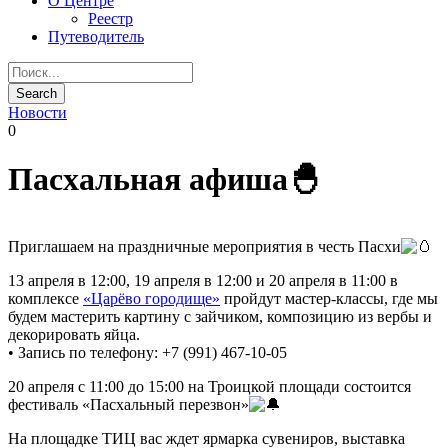
О Центре
Реестр
Путеводитель
Новости
0
Пасхальная афиша🐣
Приглашаем на праздничные мероприятия в честь Пасхи
13 апреля в 12:00, 19 апреля в 12:00 и 20 апреля в 11:00 в
комплексе
«Царёво городище»
пройдут мастер-классы, где мы
будем мастерить картину с зайчиком, композицию из вербы и
декорировать яйца.
• Запись по телефону: +7 (991) 467-10-05
20 апреля с 11:00 до 15:00 на Троицкой площади состоится
фестиваль «Пасхальный перезвон»
На площадке ТИЦ вас ждет ярмарка сувениров, выставка