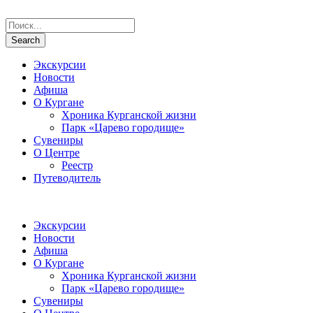
Экскурсии
Новости
Афиша
О Кургане
Хроника Курганской жизни
Парк «Царево городище»
Сувениры
О Центре
Реестр
Путеводитель
Экскурсии
Новости
Афиша
О Кургане
Хроника Курганской жизни
Парк «Царево городище»
Сувениры