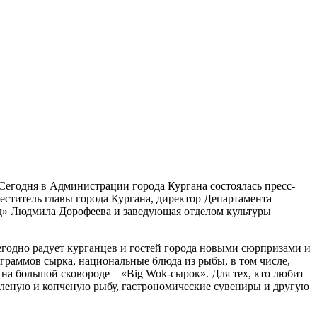
 Сегодня в Администрации города Кургана состоялась пресс-
еститель главы города Кургана, директор Департамента
д» Людмила Дорофеева и заведующая отделом культуры
егодно радует курганцев и гостей города новыми сюрпризами и
граммов сырка, национальные блюда из рыбы, в том числе,
на большой сковороде – «Big Wok-сырок». Для тех, кто любит
вяленую и копченую рыбу, гастрономические сувениры и другую