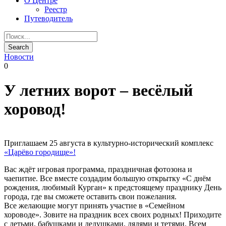
О Центре
Реестр
Путеводитель
Новости
0
У летних ворот – весёлый
хоровод!
Приглашаем 25 августа в культурно-исторический комплекс
«Царёво городище»!
Вас ждёт игровая программа, праздничная фотозона и
чаепитие. Все вместе создадим большую открытку «С днём
рождения, любимый Курган» к предстоящему празднику День
города, где вы сможете оставить свои пожелания.
Все желающие могут принять участие в «Семейном
хороводе». Зовите на праздник всех своих родных! Приходите
с детьми, бабушками и дедушками, дядями и тетями. Всем