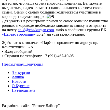
известно, что наша страна многонациональная. Вы можете
выделиться, надев элементы национального костюма своей
семьи. Семьи с самым большим количеством участников в
хороводе получат подарки
Для участия в розыгрыше призов за самое большое количество
родных в хороводе необходимо заполнить заявку и отправить
на почту
tic_8@cbs-kurgan.com
, либо в сообщения группы ВК
«Царево городище»
до 24 августа включительно.
Ждём вас в комплексе «Царёво городище» по адресу: пр.
Конституции, 32А!
• Вход свободный.
• Справки по телефону: +7 (991) 467-10-05.
Предыдущая
Следующая
Экскурсии
Афиша
Новости
О Кургане
Путеводитель
Разработка сайта "Бизнес Лайнер"