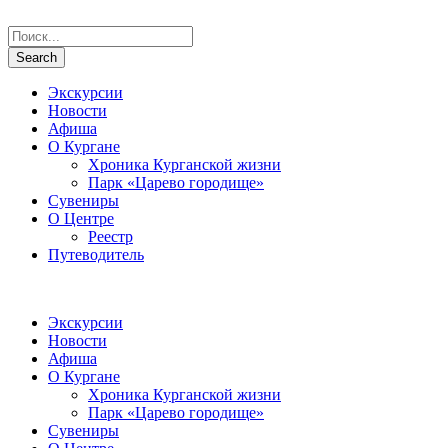
Экскурсии
Новости
Афиша
О Кургане
Хроника Курганской жизни
Парк «Царево городище»
Сувениры
О Центре
Реестр
Путеводитель
Экскурсии
Новости
Афиша
О Кургане
Хроника Курганской жизни
Парк «Царево городище»
Сувениры