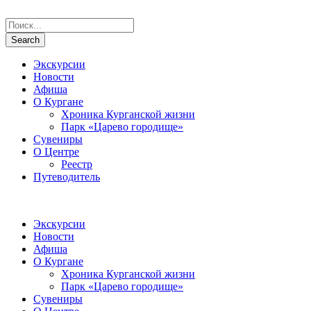
Экскурсии
Новости
Афиша
О Кургане
Хроника Курганской жизни
Парк «Царево городище»
Сувениры
О Центре
Реестр
Путеводитель
Экскурсии
Новости
Афиша
О Кургане
Хроника Курганской жизни
Парк «Царево городище»
Сувениры