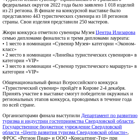
федеральных округов 2022 года было заявлено 1 018 изделий
из 21 региона. В финале на конкурсной выставке было
представлено 443 туристических сувенира из 18 регионов
страны. Свои изделия представили 250 мастеров.
Жюри конкурса отметило сувениры Музея
Центра Илизарова
семью дипломами финалиста и тремя дипломами лауреата:
• 1 место в номинации «Сувенир Музея» категории «Эконом-
класс»
• 2 место в номинации «Линейка туристических сувениров» в
категории «VIP»
• 3 место в номинации «Сувенир туристического маршрута» в
категории «VIP»
Общенациональный финал Всероссийского конкурса
«Туристический сувенир» пройдёт в Кирове 2-4 декабря.
Принять участие в выставке смогут победители окружных и
региональных этапов конкурса, проводимых в течение года
по всей стране.
Организаторами финала выступили
Департамент по развитию
туризма и индустрии гостеприимства Свердловской области
,
Государственное бюджетное учреждение Свердловской
области «Центр развития туризма Свердловской области»
,
ФРОС «Регион Пиар» и ООО «Консалтинг-Тур» при