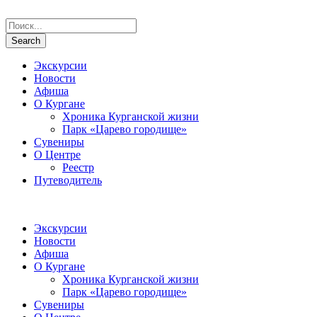
Экскурсии
Новости
Афиша
О Кургане
Хроника Курганской жизни
Парк «Царево городище»
Сувениры
О Центре
Реестр
Путеводитель
Экскурсии
Новости
Афиша
О Кургане
Хроника Курганской жизни
Парк «Царево городище»
Сувениры