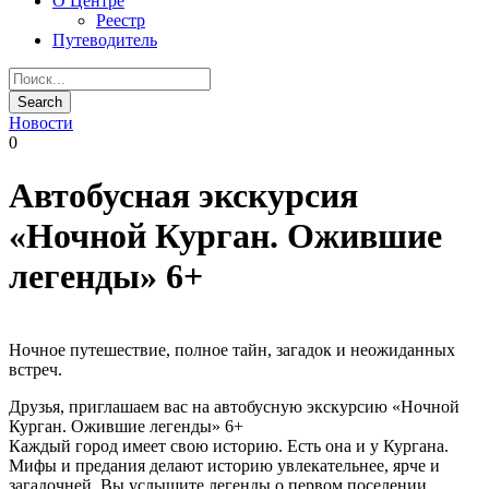
О Центре
Реестр
Путеводитель
Новости
0
Автобусная экскурсия
«Ночной Курган. Ожившие
легенды» 6+
Ночное путешествие, полное тайн, загадок и неожиданных
встреч.
Друзья, приглашаем вас на автобусную экскурсию «Ночной
Курган. Ожившие легенды» 6+
Каждый город имеет свою историю. Есть она и у Кургана.
Мифы и предания делают историю увлекательнее, ярче и
загадочней. Вы услышите легенды о первом поселении,