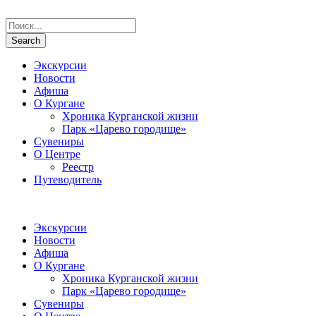
Экскурсии
Новости
Афиша
О Кургане
Хроника Курганской жизни
Парк «Царево городище»
Сувениры
О Центре
Реестр
Путеводитель
Экскурсии
Новости
Афиша
О Кургане
Хроника Курганской жизни
Парк «Царево городище»
Сувениры