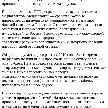
продвижение новых туристских маршрутов.
В настоящее время РГО открыло приём заявок на соискание
медиагрантов. Медиагранты — средства, которые
направляются на поддержку медиапроектов в тематике,
близкой ценностям Общества. Это изучение географических
открытий и исторических фактов, популяризация
путешествий по России, бережное отношение к окружающей
среде и спасение дикой природы,
сохранение редких видов животных и культурного наследия
народов нашей огромной страны.
Общество вручает медиагранты с 2010 года. За это время
поддержку получили 274 проекта на общую сумму более 500
млн. рублей. На эти средства произведены и выпущены в
эфир документальные, научно-популярные и художественные
фильмы, циклы телевизионных передач,
мультипликационные сериалы, мультимедийные проекты
(выставки и фестивали), изданы атласы, фотоальбомы,
путеводители и многое другое.
В этом году создание видеоконтента про внутренний туризм
является приоритетной темой. На проекты, посвященные
проведению экскурсий по местным достопримечательностям
и уже известным «центрам притяжения» в различных