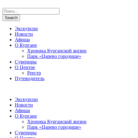
Экскурсии
Новости
Афиша
О Кургане
Хроника Курганской жизни
Парк «Царево городище»
Сувениры
О Центре
Реестр
Путеводитель
Экскурсии
Новости
Афиша
О Кургане
Хроника Курганской жизни
Парк «Царево городище»
Сувениры