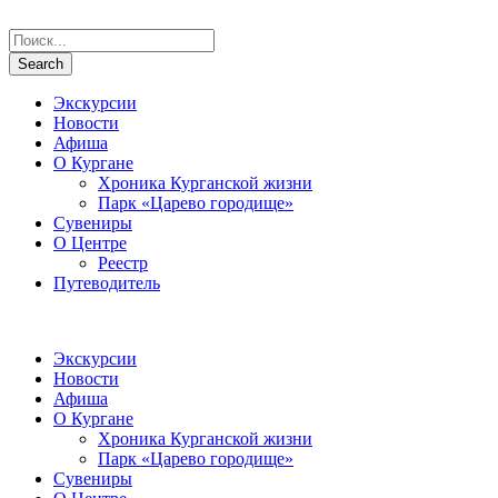
Экскурсии
Новости
Афиша
О Кургане
Хроника Курганской жизни
Парк «Царево городище»
Сувениры
О Центре
Реестр
Путеводитель
Экскурсии
Новости
Афиша
О Кургане
Хроника Курганской жизни
Парк «Царево городище»
Сувениры