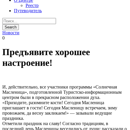
О Центре
Реестр
Путеводитель
Новости
0
Предъявите хорошее
настроение!
И, действительно, все участники программы «Солнечная
Масленица», подготовленной Туристско-информационным
центром были в прекрасном расположении духа.
«Приходите, разомните кости! Сегодня Масленица
приглашает в гости! Сегодня Масленицу встречаем, зиму
провожаем, да весну закликаем!» — зазывали ведущие
праздника.
Отметили праздник на славу! Согласно традициям, в
последний день Масленицы веселились от души: рассказали о