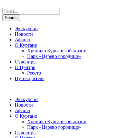
Экскурсии
Новости
Афиша
О Кургане
Хроника Курганской жизни
Парк «Царево городище»
Сувениры
О Центре
Реестр
Путеводитель
Экскурсии
Новости
Афиша
О Кургане
Хроника Курганской жизни
Парк «Царево городище»
Сувениры