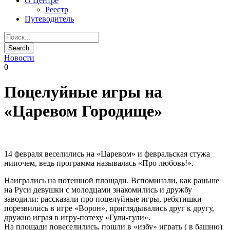
О Центре
Реестр
Путеводитель
Новости
0
Поцелуйные игры на
«Царевом Городище»
14 февраля веселились на «Царевом» и февральская стужа
нипочем, ведь программа называлась «Про любовь!».
Наигрались на потешной площади. Вспоминали, как раньше
на Руси девушки с молодцами знакомились и дружбу
заводили: рассказали про поцелуйные игры, ребятишки
порезвились в игре «Ворон», приглядывались друг к другу,
дружно играя в игру-потеху «Гули-гули».
На площади повеселились, пошли в «избу» играть ( в башню)