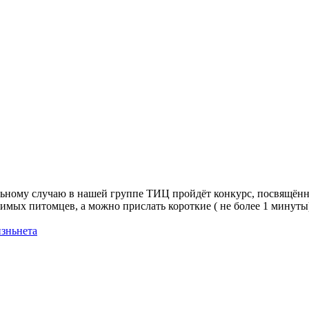
льному случаю в нашей группе ТИЦ пройдёт конкурс, посвящённы
имых питомцев, а можно прислать короткие ( не более 1 минуты)
зньнета