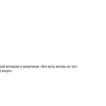
й котикам и кошечкам «Без кота жизнь не та!»
 видео.