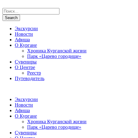
Экскурсии
Новости
Афиша
О Кургане
Хроника Курганской жизни
Парк «Царево городище»
Сувениры
О Центре
Реестр
Путеводитель
Экскурсии
Новости
Афиша
О Кургане
Хроника Курганской жизни
Парк «Царево городище»
Сувениры