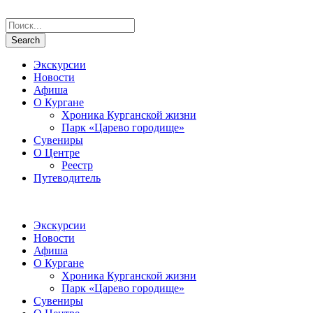
Экскурсии
Новости
Афиша
О Кургане
Хроника Курганской жизни
Парк «Царево городище»
Сувениры
О Центре
Реестр
Путеводитель
Экскурсии
Новости
Афиша
О Кургане
Хроника Курганской жизни
Парк «Царево городище»
Сувениры