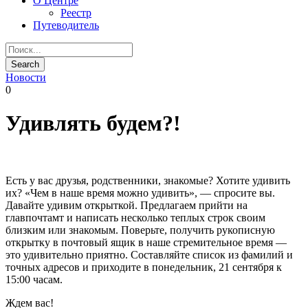
О Центре
Реестр
Путеводитель
Новости
0
Удивлять будем?!
Есть у вас друзья, родственники, знакомые? Хотите удивить
их? «Чем в наше время можно удивить», — спросите вы.
Давайте удивим открыткой. Предлагаем прийти на
главпочтамт и написать несколько теплых строк своим
близким или знакомым. Поверьте, получить рукописную
открытку в почтовый ящик в наше стремительное время —
это удивительно приятно. Составляйте список из фамилий и
точных адресов и приходите в понедельник, 21 сентября к
15:00 часам.
Ждем вас!