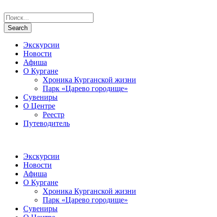
Экскурсии
Новости
Афиша
О Кургане
Хроника Курганской жизни
Парк «Царево городище»
Сувениры
О Центре
Реестр
Путеводитель
Экскурсии
Новости
Афиша
О Кургане
Хроника Курганской жизни
Парк «Царево городище»
Сувениры