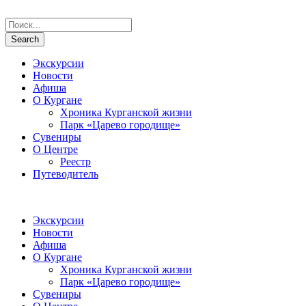
Экскурсии
Новости
Афиша
О Кургане
Хроника Курганской жизни
Парк «Царево городище»
Сувениры
О Центре
Реестр
Путеводитель
Экскурсии
Новости
Афиша
О Кургане
Хроника Курганской жизни
Парк «Царево городище»
Сувениры