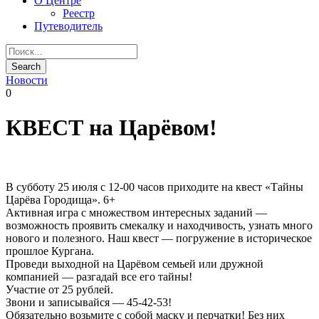
О Центре
Реестр
Путеводитель
Новости
0
КВЕСТ на Царёвом!
В субботу 25 июля с 12-00 часов приходите на квест «Тайны
Царёва Городища». 6+
Активная игра с множеством интересных заданий —
возможность проявить смекалку и находчивость, узнать много
нового и полезного. Наш квест — погружение в историческое
прошлое Кургана.
Проведи выходной на Царёвом семьей или дружной
компанией — разгадай все его тайны!
Участие от 25 рублей.
Звони и записывайся — 45-42-53!
Обязательно возьмите с собой маску и перчатки! Без них