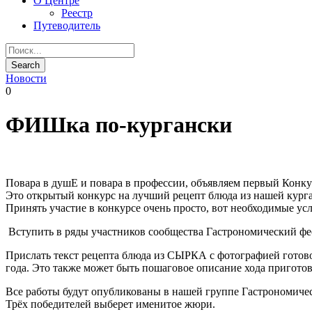
О Центре
Реестр
Путеводитель
Новости
0
ФИШка по-кургански
Повара в душЕ и повара в профессии, объявляем первый Конк
Это открытый конкурс на лучший рецепт блюда из нашей ку
Принять участие в конкурсе очень просто, вот необходимые ус
Вступить в ряды участников сообщества Гастрономический ф
Прислать текст рецепта блюда из СЫРКА с фотографией готов
года. Это также может быть пошаговое описание хода пригото
Все работы будут опубликованы в нашей группе Гастрономиче
Трёх победителей выберет именитое жюри.