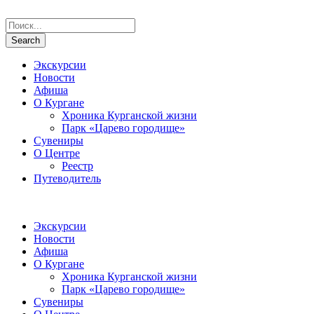
Экскурсии
Новости
Афиша
О Кургане
Хроника Курганской жизни
Парк «Царево городище»
Сувениры
О Центре
Реестр
Путеводитель
Экскурсии
Новости
Афиша
О Кургане
Хроника Курганской жизни
Парк «Царево городище»
Сувениры