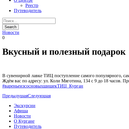
О Центре
Реестр
Путеводитель
Новости
0
Вкусный и полезный подарок
В сувенирной лавке ТИЦ поступление самого популярного, сам
Ждём вас по адресу: ул. Коли Мяготина, 134 с 9 до 18 часов. Пр
#вареньеизсосновыхшишекТИЦ_Курган
Предыдущая
Следующая
Экскурсии
Афиша
Новости
О Кургане
Путеводитель