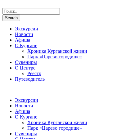
Экскурсии
Новости
Афиша
О Кургане
Хроника Курганской жизни
Парк «Царево городище»
Сувениры
О Центре
Реестр
Путеводитель
Экскурсии
Новости
Афиша
О Кургане
Хроника Курганской жизни
Парк «Царево городище»
Сувениры