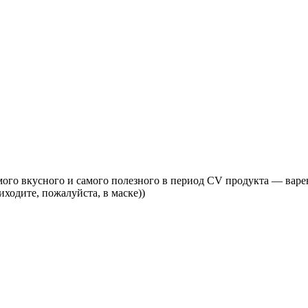
ого вкусного и самого полезного в период CV продукта — варе
иходите, пожалуйста, в маске))