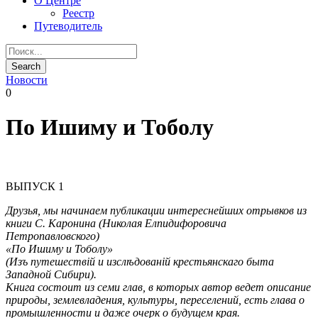
О Центре
Реестр
Путеводитель
Новости
0
По Ишиму и Тоболу
ВЫПУСК 1
Друзья, мы начинаем публикации интереснейших отрывков из
книги С. Каронина (Николая Елпидифоровича
Петропавловского)
«По Ишиму и Тоболу»
(Изъ путешествій и изслѣдованій крестьянскаго быта
Западной Сибири).
Книга состоит из семи глав, в которых автор ведет описание
природы, землевладения, культуры, переселений, есть глава о
промышленности и даже очерк о будущем края.