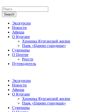
Экскурсии
Новости
Афиша
О Кургане
Хроника Курганской жизни
Парк «Царево городище»
Сувениры
О Центре
Реестр
Путеводитель
Экскурсии
Новости
Афиша
О Кургане
Хроника Курганской жизни
Парк «Царево городище»
Сувениры