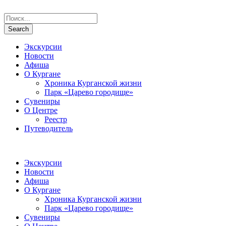
Экскурсии
Новости
Афиша
О Кургане
Хроника Курганской жизни
Парк «Царево городище»
Сувениры
О Центре
Реестр
Путеводитель
Экскурсии
Новости
Афиша
О Кургане
Хроника Курганской жизни
Парк «Царево городище»
Сувениры