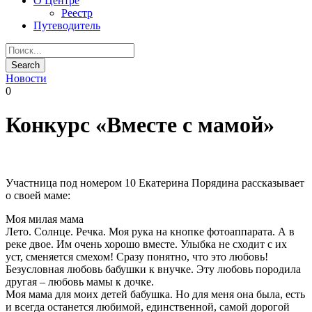
О Центре
Реестр
Путеводитель
Новости
0
Конкурс «Вместе с мамой»
Участница под номером 10 Екатерина Порядина рассказывает
о своей маме:
Моя милая мама
Лето. Солнце. Речка. Моя рука на кнопке фотоаппарата. А в
реке двое. Им очень хорошо вместе. Улыбка не сходит с их
уст, сменяется смехом! Сразу понятно, что это любовь!
Безусловная любовь бабушки к внучке. Эту любовь породила
другая – любовь мамы к дочке.
Моя мама для моих детей бабушка. Но для меня она была, есть
и всегда останется любимой, единственной, самой дорогой