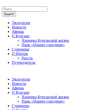
Экскурсии
Новости
Афиша
О Кургане
Хроника Курганской жизни
Парк «Царево городище»
Сувениры
О Центре
Реестр
Путеводитель
Экскурсии
Новости
Афиша
О Кургане
Хроника Курганской жизни
Парк «Царево городище»
Сувениры