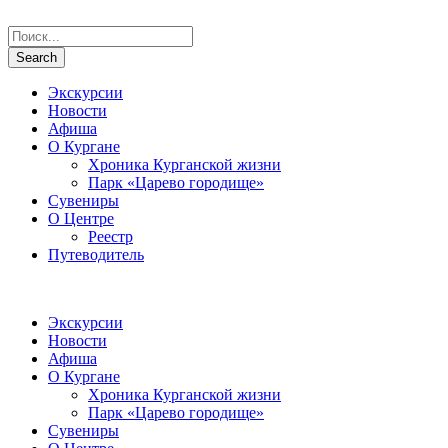
Экскурсии
Новости
Афиша
О Кургане
Хроника Курганской жизни
Парк «Царево городище»
Сувениры
О Центре
Реестр
Путеводитель
Экскурсии
Новости
Афиша
О Кургане
Хроника Курганской жизни
Парк «Царево городище»
Сувениры