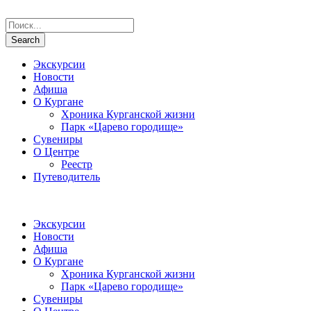
Экскурсии
Новости
Афиша
О Кургане
Хроника Курганской жизни
Парк «Царево городище»
Сувениры
О Центре
Реестр
Путеводитель
Экскурсии
Новости
Афиша
О Кургане
Хроника Курганской жизни
Парк «Царево городище»
Сувениры