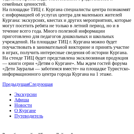
семейных ценностей.
На площадке ТИЦ г. Кургана специалисты центра познакомят
с информацией об услугах центра для маленьких жителей
Кургана: экскурсиях, квестах и других мероприятиях, которые
могут посетить ребята не только в летний период, но и в
течение всего года. Много полезной информации
приготовлено для педагогов дошкольных и школьных
учреждений. На площадке ТИЦ г. Кургана можно будет
поучаствовать в занимательной викторине и принять участие
в играх, получить интересные сведения об истории Кургана.
На стенде ТИЦ будет представлена эксклюзивная продукция
— книги серии «Детям о Кургане». Мы ждем гостей форума
«Дети Зауралья — заботимся вместе» на площадке Туристско-
информационного центра города Кургана на 1 этаже.
Предыдущая
Следующая
Экскурсии
Афиша
Новости
О Кургане
Путеводитель