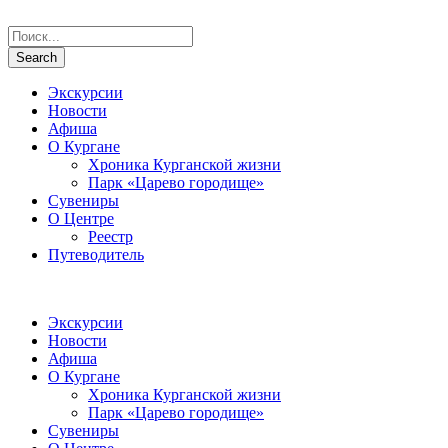
Экскурсии
Новости
Афиша
О Кургане
Хроника Курганской жизни
Парк «Царево городище»
Сувениры
О Центре
Реестр
Путеводитель
Экскурсии
Новости
Афиша
О Кургане
Хроника Курганской жизни
Парк «Царево городище»
Сувениры