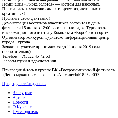
Номинация «Рыбка золотая» — костюм для взрослых.
Приглашаем к участию самых творческих, активных и
креативных!
Проявите свою фантазию!
Демонстрация костюмов участников состоится в день
фестиваля 15 июня в 12:00 часов на площадке Туристско-
информационного центра у Комплекса «Воробьевы горы».
Организатор конкурса: Туристско-информационный центр
города Кургана.
Заявки на участие принимаются до 11 июня 2019 года
(включительно).
Телефон: +7(3522 45-42-53)
Желаем удачи и вдохновения!
Присоединяйтесь к группе ВК «Гастрономический фестиваль
«День сырка» по ссылке: https://vk.com/club182529097
Предыдущая
Следующая
Экскурсии
Афиша
Новости
О Кургане
Путеводитель