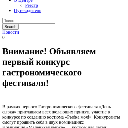
О Центре
Реестр
Путеводитель
Новости
0
Внимание! Объявляем
первый конкурс
гастрономического
фестиваля!
В рамках первого Гастрономического фестиваля «День
сырка» приглашаем всех желающих принять участие в
конкурсе по созданию костюма «Рыбка моя!». Конкурсанты
смогут проявить себя в двух номинациях:
Номинация «Маленькая рыбка» — костюм для детей;