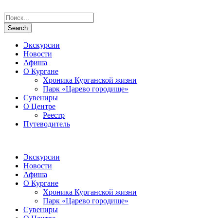
Экскурсии
Новости
Афиша
О Кургане
Хроника Курганской жизни
Парк «Царево городище»
Сувениры
О Центре
Реестр
Путеводитель
Экскурсии
Новости
Афиша
О Кургане
Хроника Курганской жизни
Парк «Царево городище»
Сувениры