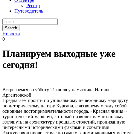
О Центре
Реестр
Путеводитель
Новости
0
Планируем выходные уже
сегодня!
Встречаемся в субботу 21 июля у памятника Наташе
Аргентовской.
Предлагаем пройти по уникальному пешеходному маршруту
по историческому центру Кургана, связавшему между собой
основные достопримечательности города. «Красная линия»-
туристический маршрут, который позволит вам по-новому
взглянуть на архитектуру прошлых столетий, пронизанную
интересными историческими фактами и событиями.
Экскурсовод проведет вас по самым запоминающимся местам