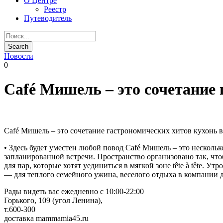
О Центре
Реестр
Путеводитель
Новости
0
Café Мишель – это сочетание 
Café Мишель – это сочетание гастрономических хитов кухонь в
• Здесь будет уместен любой повод Café Мишель – это несколь
запланированной встречи. Пространство организовано так, чтоб
для пар, которые хотят уединиться в мягкой зоне tête à tête. 
— для теплого семейного ужина, веселого отдыха в компании 
Рады видеть вас ежедневно с 10:00-22:00
Горького, 109 (угол Ленина),
т.600-300
доставка mammamia45.ru