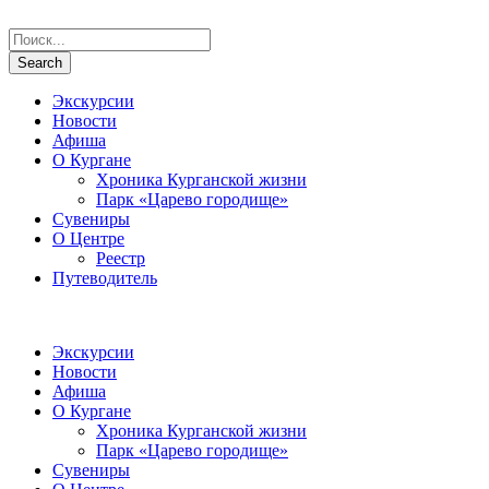
Экскурсии
Новости
Афиша
О Кургане
Хроника Курганской жизни
Парк «Царево городище»
Сувениры
О Центре
Реестр
Путеводитель
Экскурсии
Новости
Афиша
О Кургане
Хроника Курганской жизни
Парк «Царево городище»
Сувениры