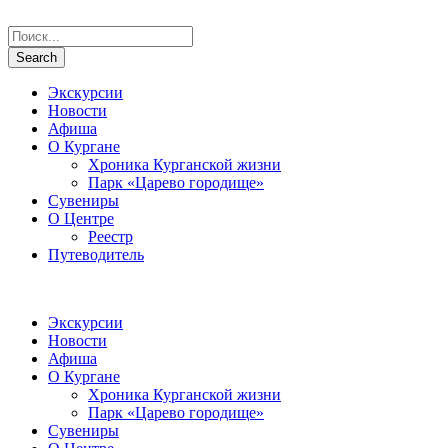
Экскурсии
Новости
Афиша
О Кургане
Хроника Курганской жизни
Парк «Царево городище»
Сувениры
О Центре
Реестр
Путеводитель
Экскурсии
Новости
Афиша
О Кургане
Хроника Курганской жизни
Парк «Царево городище»
Сувениры