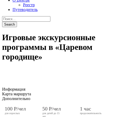
О Центре
Реестр
Путеводитель
Игровые экскурсионные
программы в «Царевом
городище»
Информация
Карта маршрута
Дополнительно
100 Р/чел
50 Р/чел
1 час
для взрослых
для детей до 15
продолжительность
лет