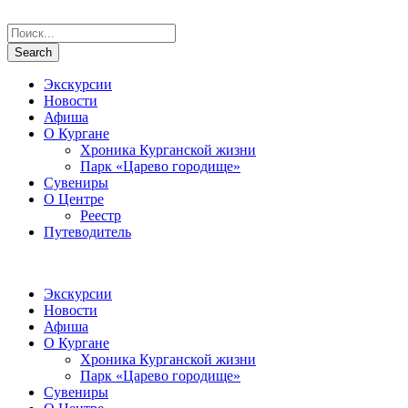
Экскурсии
Новости
Афиша
О Кургане
Хроника Курганской жизни
Парк «Царево городище»
Сувениры
О Центре
Реестр
Путеводитель
Экскурсии
Новости
Афиша
О Кургане
Хроника Курганской жизни
Парк «Царево городище»
Сувениры