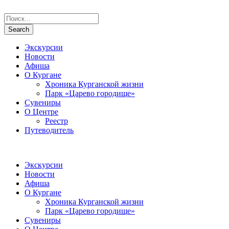
Экскурсии
Новости
Афиша
О Кургане
Хроника Курганской жизни
Парк «Царево городище»
Сувениры
О Центре
Реестр
Путеводитель
Экскурсии
Новости
Афиша
О Кургане
Хроника Курганской жизни
Парк «Царево городище»
Сувениры