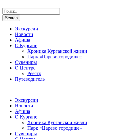
Экскурсии
Новости
Афиша
О Кургане
Хроника Курганской жизни
Парк «Царево городище»
Сувениры
О Центре
Реестр
Путеводитель
Экскурсии
Новости
Афиша
О Кургане
Хроника Курганской жизни
Парк «Царево городище»
Сувениры