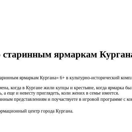
о старинным ярмаркам Курган
таринным ярмаркам Кургана» 6+ в культурно-исторический комп
мена, когда в Кургане жили купцы и крестьяне, когда ярмарка бы
, а еще и невесту приглядеть, коли жених в семье имеется.
анным представлениям и поучаствуете в игровой программе с ко
рмационный центр города Кургана.