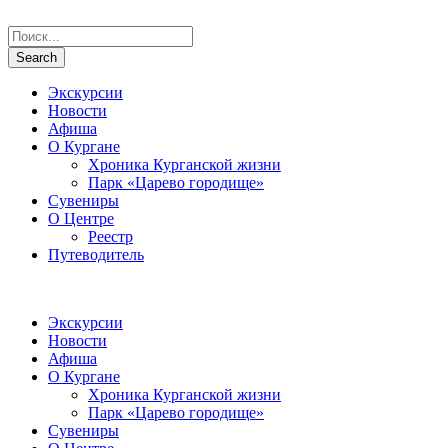
Экскурсии
Новости
Афиша
О Кургане
Хроника Курганской жизни
Парк «Царево городище»
Сувениры
О Центре
Реестр
Путеводитель
Экскурсии
Новости
Афиша
О Кургане
Хроника Курганской жизни
Парк «Царево городище»
Сувениры