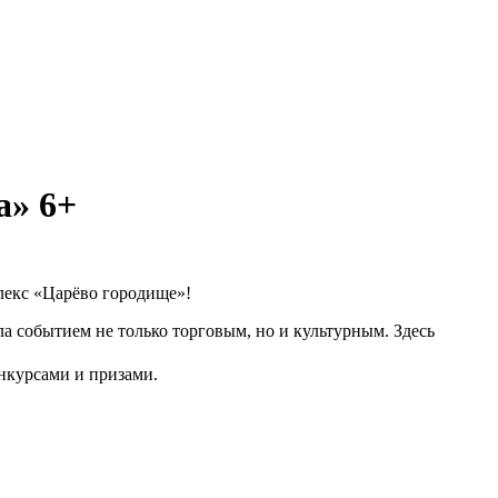
а» 6+
лекс «Царёво городище»!
ла событием не только торговым, но и культурным. Здесь
нкурсами и призами.