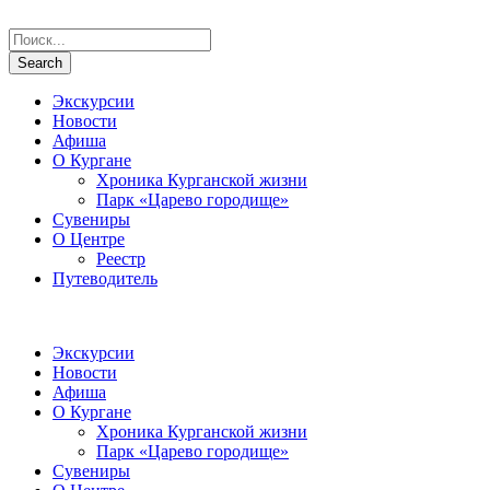
Экскурсии
Новости
Афиша
О Кургане
Хроника Курганской жизни
Парк «Царево городище»
Сувениры
О Центре
Реестр
Путеводитель
Экскурсии
Новости
Афиша
О Кургане
Хроника Курганской жизни
Парк «Царево городище»
Сувениры